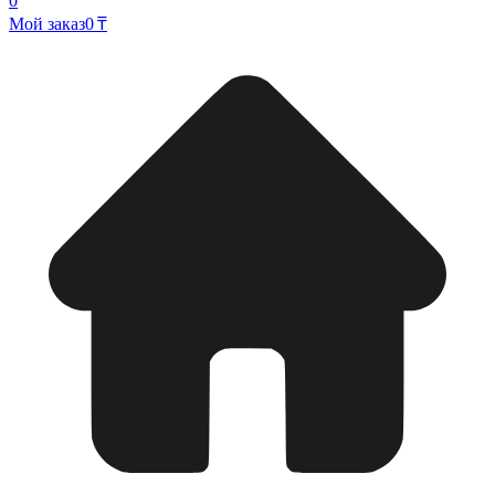
0
Мой заказ
0 ₸