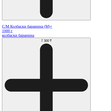
С/М Колбаски баранина (М)+
1000 г
колбаски баранина
7 300 ₸