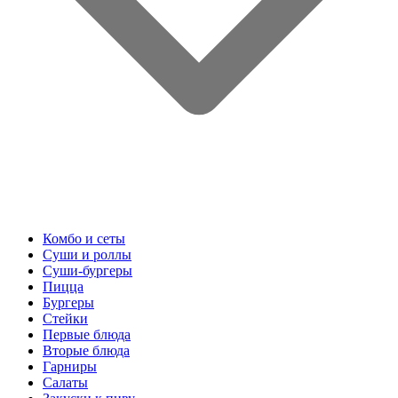
Комбо и сеты
Суши и роллы
Суши-бургеры
Пицца
Бургеры
Стейки
Первые блюда
Вторые блюда
Гарниры
Салаты