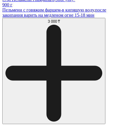
900 г
Пельмени с говяжим фаршем-в кипящую воду,после
закипания варить на медленом огне 15-18 мин
3 000 ₸