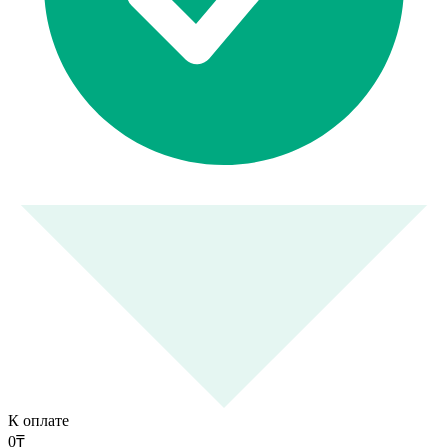
К оплате
0
₸