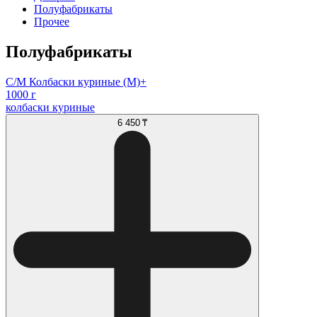
Полуфабрикаты
Прочее
Полуфабрикаты
С/М Колбаски куриные (М)+
1000 г
колбаски куриные
6 450 ₸