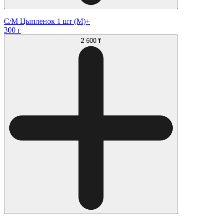
С/М Цыпленок 1 шт (М)+
300 г
2 600 ₸