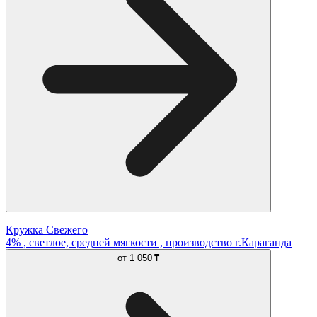
Кружка Свежего
4% , светлое, средней мягкости , производство г.Караганда
от
1 050 ₸