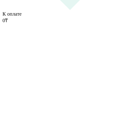
К оплате
0
₸