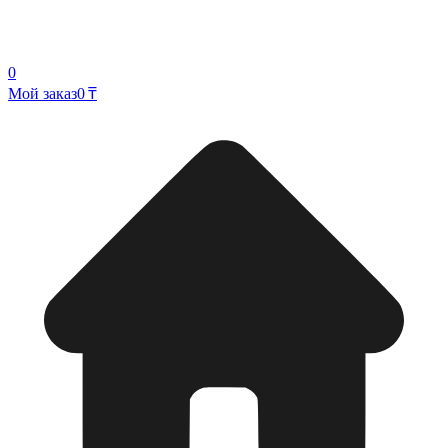
0
Мой заказ
0 ₸