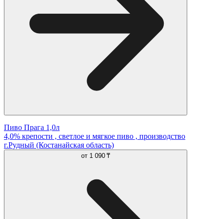
Пиво Прага 1,0л
4,0% крепости , светлое и мягкое пиво , производство
г.Рудный (Костанайская область)
от
1 090 ₸