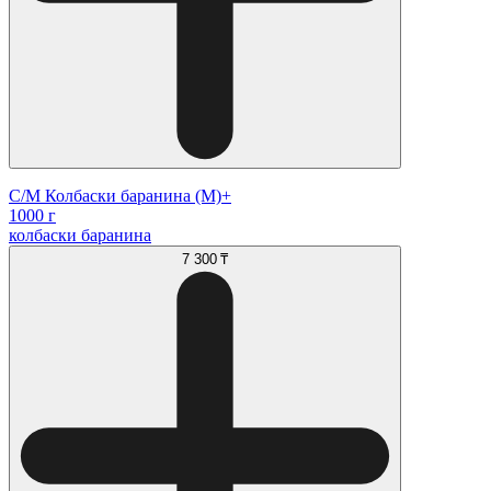
С/М Колбаски баранина (М)+
1000 г
колбаски баранина
7 300 ₸