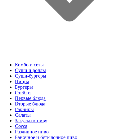
Комбо и сеты
Суши и роллы
Суши-бургеры
Пицца
Бургеры
Стейки
Первые блюда
Вторые блюда
Гарниры
Салаты
Закуски к пиву
Соуса
Разливное пиво
Баночное и бутылочное пиво