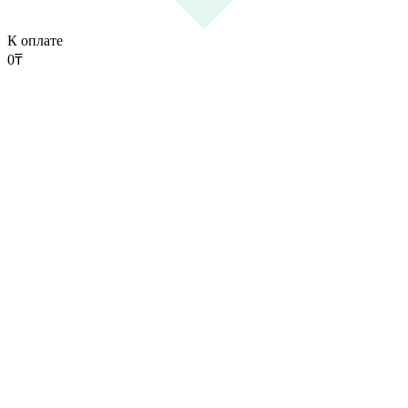
К оплате
0
₸