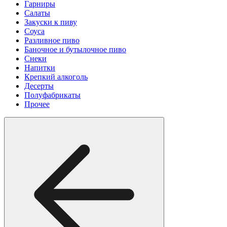
Гарниры
Салаты
Закуски к пиву
Соуса
Разливное пиво
Баночное и бутылочное пиво
Снеки
Напитки
Крепкий алкоголь
Десерты
Полуфабрикаты
Прочее