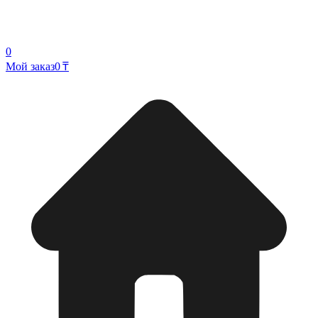
0
Мой заказ
0 ₸