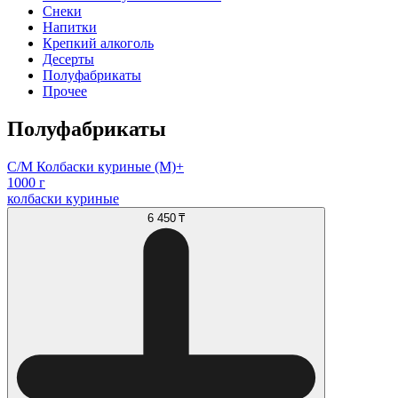
Снеки
Напитки
Крепкий алкоголь
Десерты
Полуфабрикаты
Прочее
Полуфабрикаты
С/М Колбаски куриные (М)+
1000 г
колбаски куриные
6 450 ₸