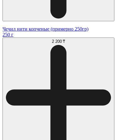
Чечил нити копченые (примерно 250гр)
250 г
2 200 ₸