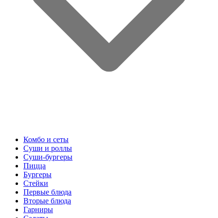
Комбо и сеты
Суши и роллы
Суши-бургеры
Пицца
Бургеры
Стейки
Первые блюда
Вторые блюда
Гарниры