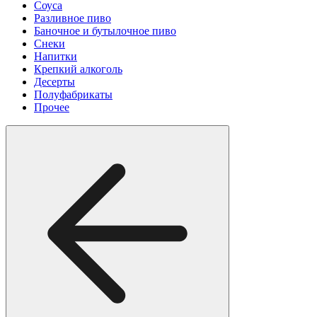
Соуса
Разливное пиво
Баночное и бутылочное пиво
Снеки
Напитки
Крепкий алкоголь
Десерты
Полуфабрикаты
Прочее