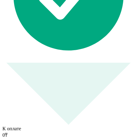
К оплате
0
₸