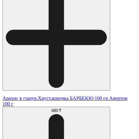
Арахис в глазур.Хруст.корочка БАРБЕКЮ 100 гр Авертон
100 г
680 ₸