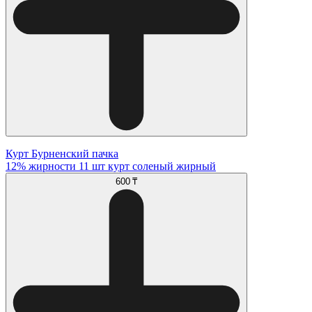
Курт Бурненский пачка
12% жирности 11 шт курт соленый жирный
600 ₸