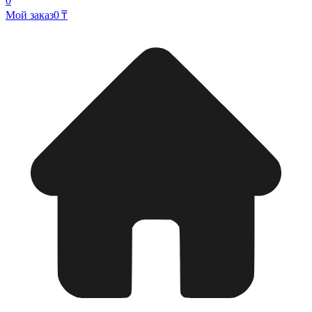
0
Мой заказ
0 ₸