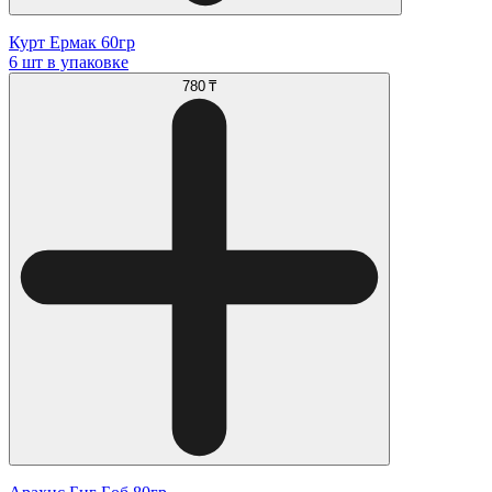
Курт Ермак 60гр
6 шт в упаковке
780 ₸