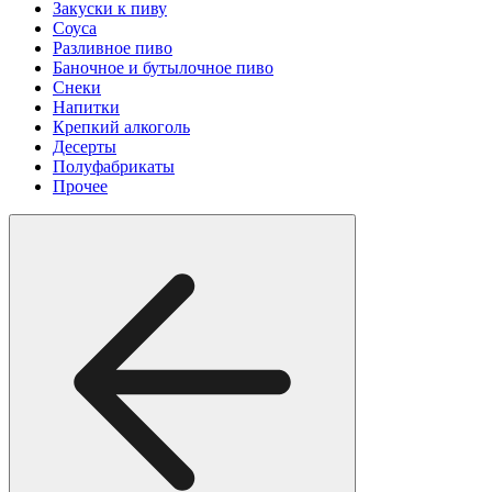
Закуски к пиву
Соуса
Разливное пиво
Баночное и бутылочное пиво
Снеки
Напитки
Крепкий алкоголь
Десерты
Полуфабрикаты
Прочее