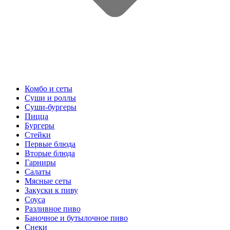
Комбо и сеты
Суши и роллы
Суши-бургеры
Пицца
Бургеры
Стейки
Первые блюда
Вторые блюда
Гарниры
Салаты
Мясные сеты
Закуски к пиву
Соуса
Разливное пиво
Баночное и бутылочное пиво
Снеки