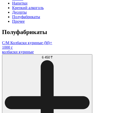
Напитки
Крепкий алкоголь
Десерты
Полуфабрикаты
Прочее
Полуфабрикаты
С/М Колбаски куриные (М)+
1000 г
колбаски куриные
6 450 ₸