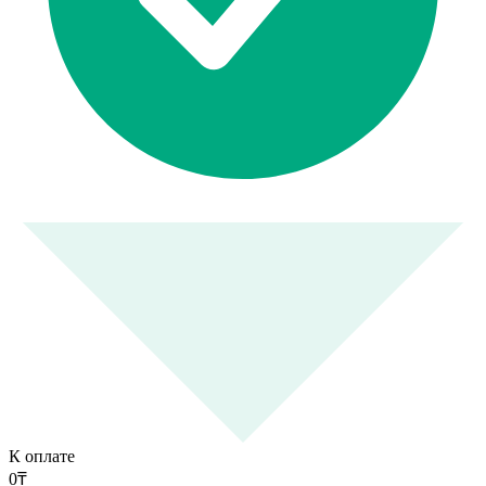
К оплате
0
₸