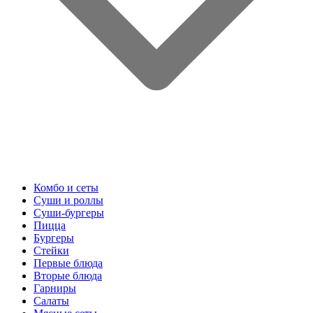
Комбо и сеты
Суши и роллы
Суши-бургеры
Пицца
Бургеры
Стейки
Первые блюда
Вторые блюда
Гарниры
Салаты