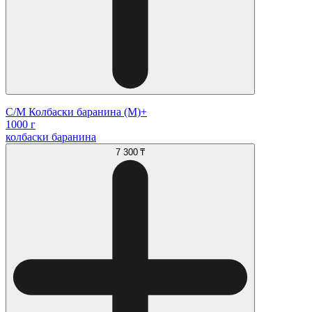
С/М Колбаски баранина (М)+
1000 г
колбаски баранина
7 300 ₸