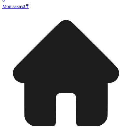
0
Мой заказ
0 ₸