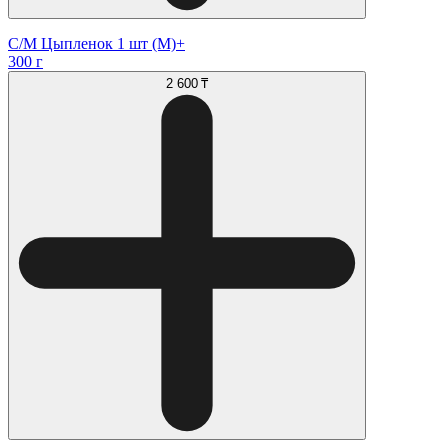
С/М Цыпленок 1 шт (М)+
300 г
2 600 ₸