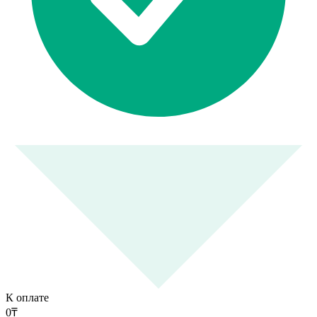
К оплате
0
₸