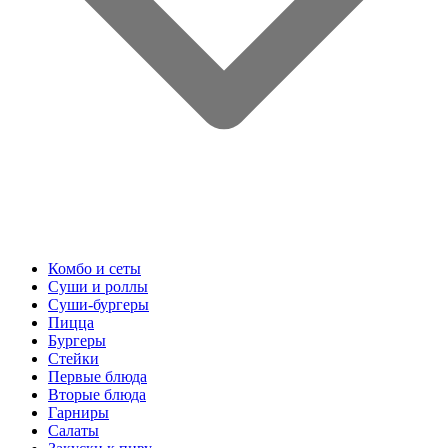
Комбо и сеты
Суши и роллы
Суши-бургеры
Пицца
Бургеры
Стейки
Первые блюда
Вторые блюда
Гарниры
Салаты