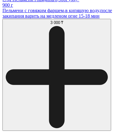
900 г
Пельмени с говяжим фаршем-в кипящую воду,после
закипания варить на медленом огне 15-18 мин
3 000 ₸