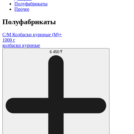
Полуфабрикаты
Прочее
Полуфабрикаты
С/М Колбаски куриные (М)+
1000 г
колбаски куриные
6 450 ₸