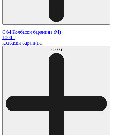
С/М Колбаски баранина (М)+
1000 г
колбаски баранина
7 300 ₸