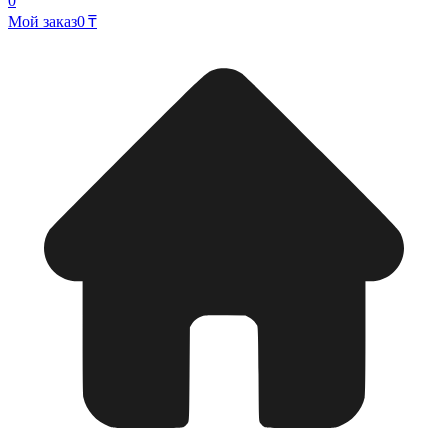
0
Мой заказ
0 ₸