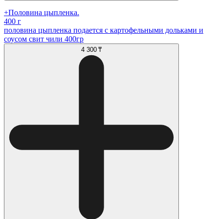
+Половина цыпленка.
400 г
половина цыпленка подается с картофельными дольками и
соусом свит чили 400гр
4 300 ₸