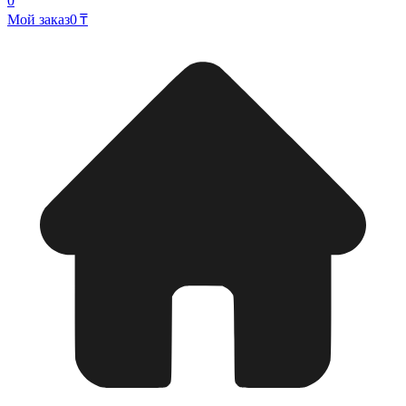
0
Мой заказ
0 ₸