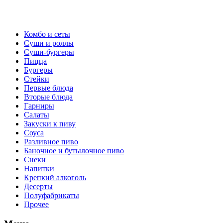
Комбо и сеты
Суши и роллы
Суши-бургеры
Пицца
Бургеры
Стейки
Первые блюда
Вторые блюда
Гарниры
Салаты
Закуски к пиву
Соуса
Разливное пиво
Баночное и бутылочное пиво
Снеки
Напитки
Крепкий алкоголь
Десерты
Полуфабрикаты
Прочее