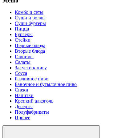
Меню
Комбо и сеты
Суши и роллы
Суши-бургеры
Пицца
Бургеры
Стейки
Первые блюда
Вторые блюда
Гарниры
Салаты
Закуски к пиву
Соуса
Разливное пиво
Баночное и бутылочное пиво
Снеки
Напитки
Крепкий алкоголь
Десерты
Полуфабрикаты
Прочее