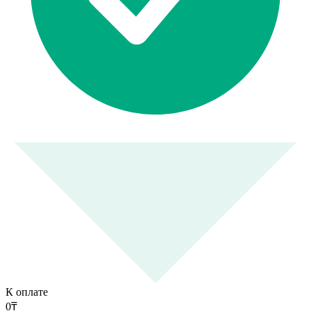
К оплате
0
₸