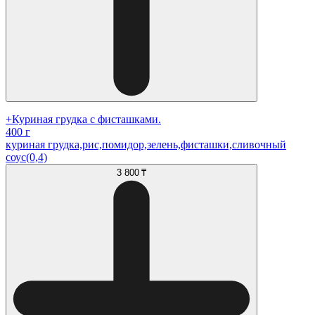
+Куриная грудка с фисташками.
400 г
куриная грудка,рис,помидор,зелень,фисташки,сливочный
соус(0,4)
3 800 ₸