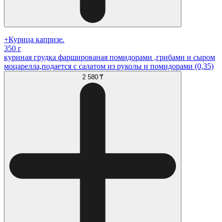
+Курица капризе.
350 г
куриная грудка фаршированая помидорами ,грибами и сыром
моцарелла,подается с салатом из руколы и помидорами (0,35)
2 580 ₸