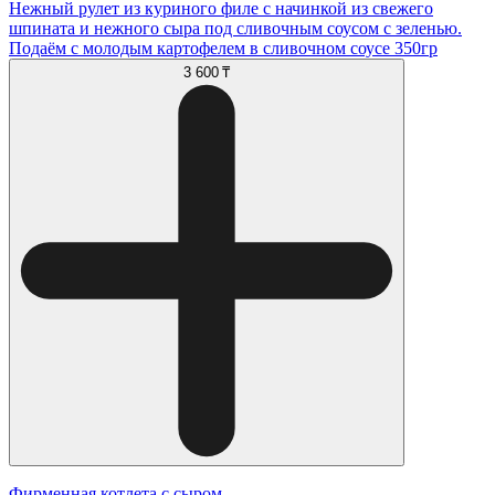
Нежный рулет из куриного филе с начинкой из свежего
шпината и нежного сыра под сливочным соусом с зеленью.
Подаём с молодым картофелем в сливочном соусе 350гр
3 600 ₸
Фирменная котлета с сыром