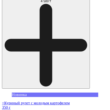
4 500 ₸
Новинка
+Куриный рулет с молодым картофелем
350 г