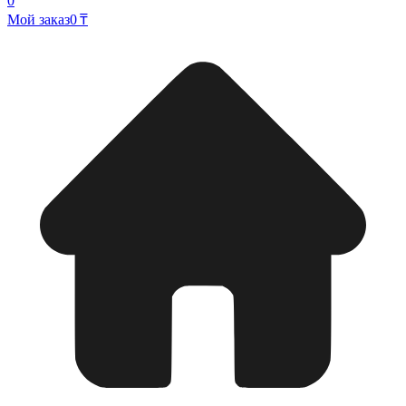
0
Мой заказ
0 ₸