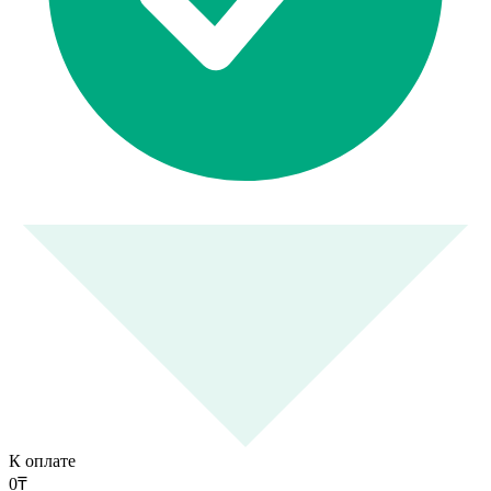
К оплате
0
₸