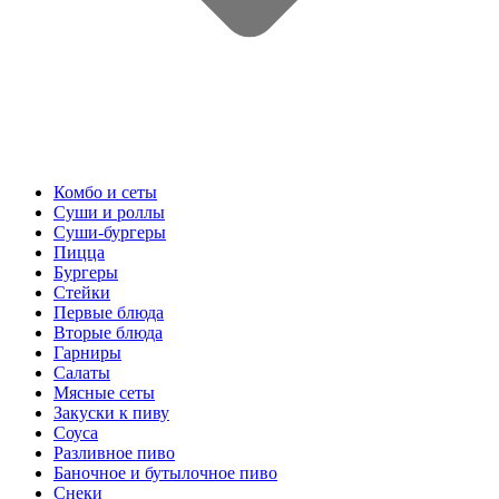
Комбо и сеты
Суши и роллы
Суши-бургеры
Пицца
Бургеры
Стейки
Первые блюда
Вторые блюда
Гарниры
Салаты
Мясные сеты
Закуски к пиву
Соуса
Разливное пиво
Баночное и бутылочное пиво
Снеки