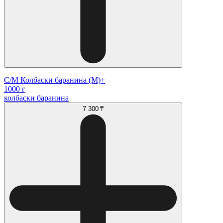
С/М Колбаски баранина (М)+
1000 г
колбаски баранина
7 300 ₸