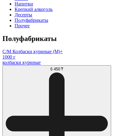
Напитки
Крепкий алкоголь
Десерты
Полуфабрикаты
Прочее
Полуфабрикаты
С/М Колбаски куриные (М)+
1000 г
колбаски куриные
6 450 ₸