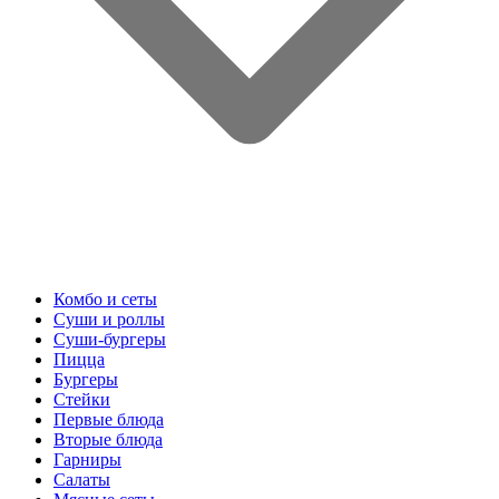
Комбо и сеты
Суши и роллы
Суши-бургеры
Пицца
Бургеры
Стейки
Первые блюда
Вторые блюда
Гарниры
Салаты