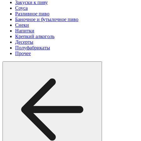
Закуски к пиву
Соуса
Разливное пиво
Баночное и бутылочное пиво
Снеки
Напитки
Крепкий алкоголь
Десерты
Полуфабрикаты
Прочее