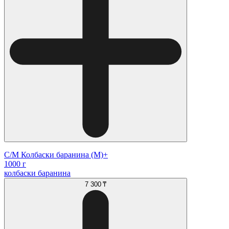
С/М Колбаски баранина (М)+
1000 г
колбаски баранина
7 300 ₸