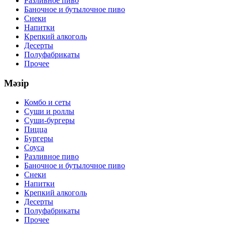
Разливное пиво
Баночное и бутылочное пиво
Снеки
Напитки
Крепкий алкоголь
Десерты
Полуфабрикаты
Прочее
Мәзір
Комбо и сеты
Суши и роллы
Суши-бургеры
Пицца
Бургеры
Соуса
Разливное пиво
Баночное и бутылочное пиво
Снеки
Напитки
Крепкий алкоголь
Десерты
Полуфабрикаты
Прочее