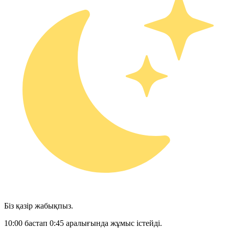
Біз қазір жабықпыз.
10:00 бастап 0:45 аралығында жұмыс істейді.