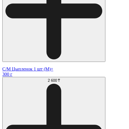
С/М Цыпленок 1 шт (М)+
300 г
2 600 ₸