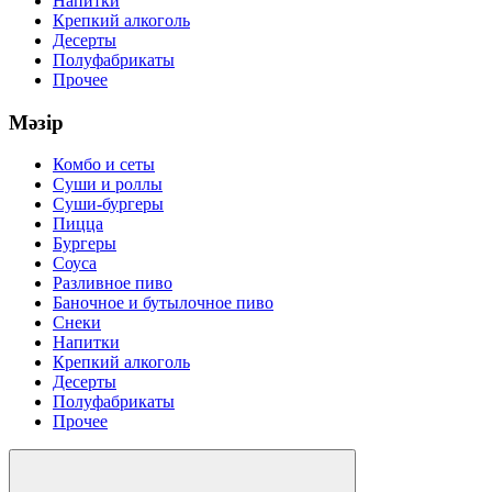
Напитки
Крепкий алкоголь
Десерты
Полуфабрикаты
Прочее
Мәзір
Комбо и сеты
Суши и роллы
Суши-бургеры
Пицца
Бургеры
Соуса
Разливное пиво
Баночное и бутылочное пиво
Снеки
Напитки
Крепкий алкоголь
Десерты
Полуфабрикаты
Прочее