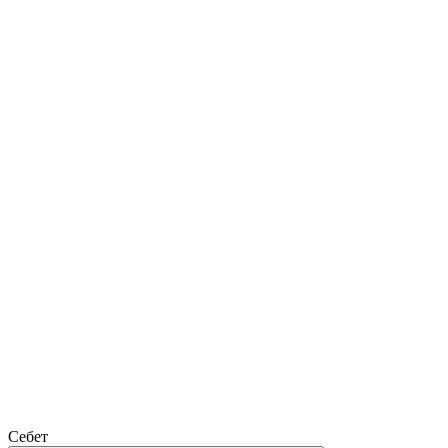
Себет