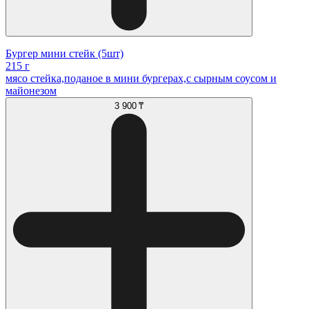
Бургер мини стейк (5шт)
215 г
мясо стейка,поданое в мини бургерах,с сырным соусом и
майонезом
3 900 ₸