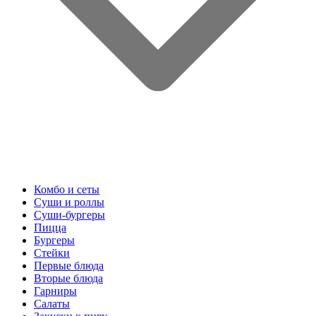
Комбо и сеты
Суши и роллы
Суши-бургеры
Пицца
Бургеры
Стейки
Первые блюда
Вторые блюда
Гарниры
Салаты