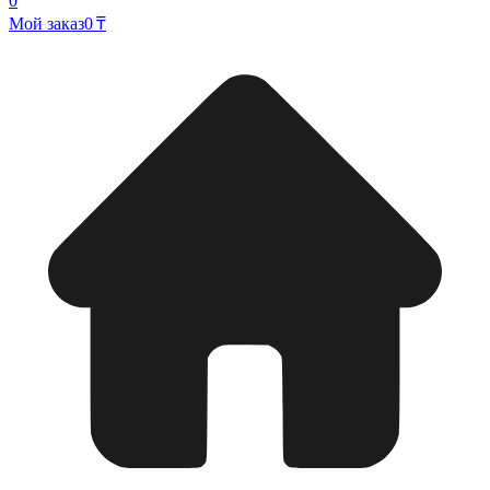
0
Мой заказ
0 ₸