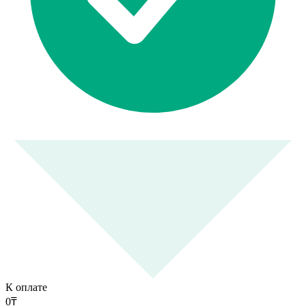
К оплате
0
₸