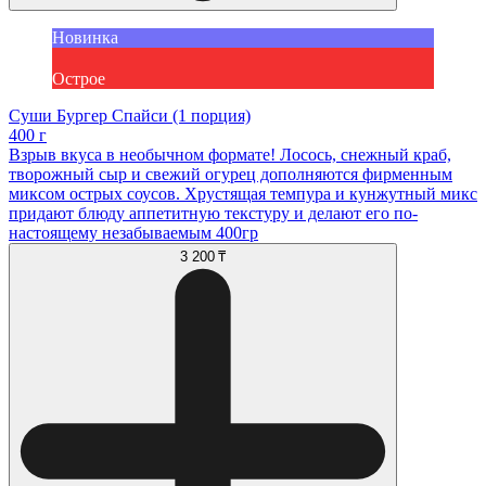
Новинка
Острое
Суши Бургер Спайси (1 порция)
400 г
Взрыв вкуса в необычном формате! Лосось, снежный краб,
творожный сыр и свежий огурец дополняются фирменным
миксом острых соусов. Хрустящая темпура и кунжутный микс
придают блюду аппетитную текстуру и делают его по-
настоящему незабываемым 400гр
3 200 ₸