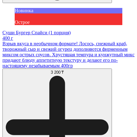
Новинка
Острое
Суши Бургер Спайси (1 порция)
400 г
Взрыв вкуса в необычном формате! Лосось, снежный краб,
творожный сыр и свежий огурец дополняются фирменным
миксом острых соусов. Хрустящая темпура и кунжутный микс
придают блюду аппетитную текстуру и делают его по-
настоящему незабываемым 400гр
3 200 ₸