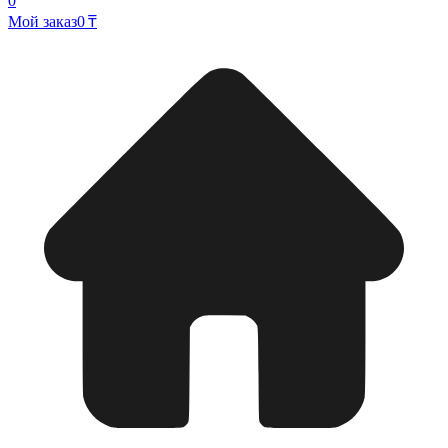
0
Мой заказ
0 ₸