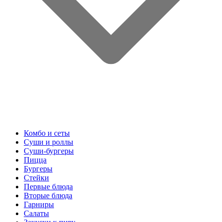
Комбо и сеты
Суши и роллы
Суши-бургеры
Пицца
Бургеры
Стейки
Первые блюда
Вторые блюда
Гарниры
Салаты