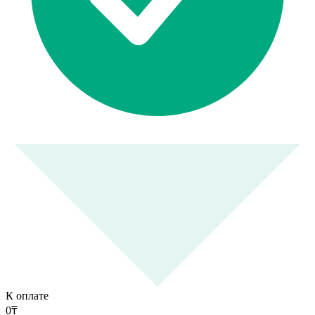
К оплате
0
₸