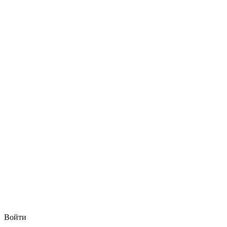
Войти