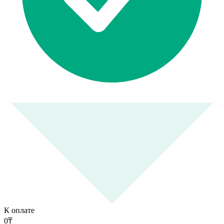
К оплате
0
₸