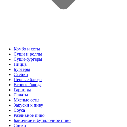
Комбо и сеты
Суши и роллы
Суши-бургеры
Пицца
Бургеры
Стейки
Первые блюда
Вторые блюда
Гарниры
Салаты
Мясные сеты
Закуски к пиву
Соуса
Разливное пиво
Баночное и бутылочное пиво
Снеки