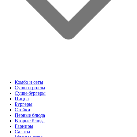
Комбо и сеты
Суши и роллы
Суши-бургеры
Пицца
Бургеры
Стейки
Первые блюда
Вторые блюда
Гарниры
Салаты