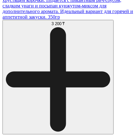
хрустящей корочки. Подаётся с пикантным рич-соусом,
сладким унаги и посыпан кунжутом-миксом для
дополнительного аромата. Идеальный вариант для горячей и
аппетитной закуски. 350гр
3 200 ₸