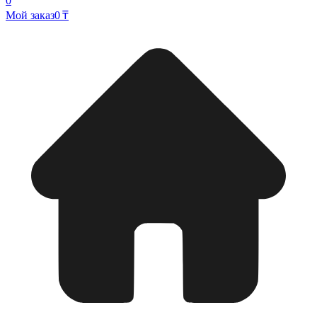
0
Мой заказ
0 ₸