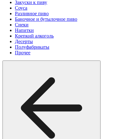
Закуски к пиву
Соуса
Разливное пиво
Баночное и бутылочное пиво
Снеки
Напитки
Крепкий алкоголь
Десерты
Полуфабрикаты
Прочее