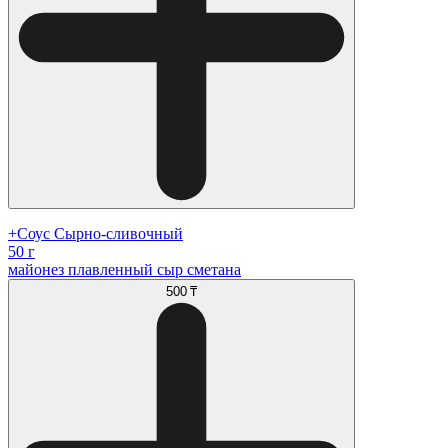
+Соус Сырно-сливочный
50 г
майонез плавленный сыр сметана
500 ₸