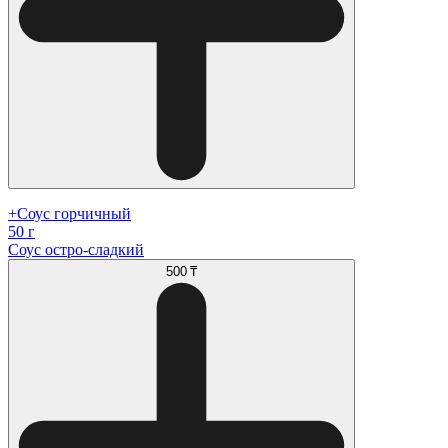
+Соус горчичный
50 г
Соус остро-сладкий
500 ₸