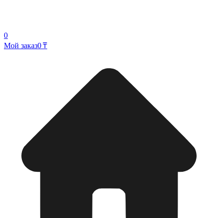
0
Мой заказ
0 ₸