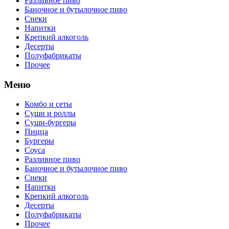
Разливное пиво
Баночное и бутылочное пиво
Снеки
Напитки
Крепкий алкоголь
Десерты
Полуфабрикаты
Прочее
Меню
Комбо и сеты
Суши и роллы
Суши-бургеры
Пицца
Бургеры
Соуса
Разливное пиво
Баночное и бутылочное пиво
Снеки
Напитки
Крепкий алкоголь
Десерты
Полуфабрикаты
Прочее