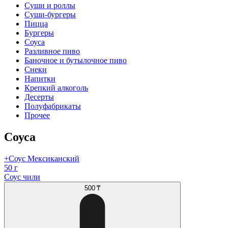
Суши и роллы
Суши-бургеры
Пицца
Бургеры
Соуса
Разливное пиво
Баночное и бутылочное пиво
Снеки
Напитки
Крепкий алкоголь
Десерты
Полуфабрикаты
Прочее
Соуса
+Соус Мексиканский
50 г
Соус чили
500 ₸