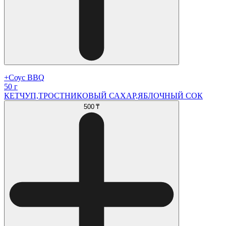
+Соус BBQ
50 г
КЕТЧУП,ТРОСТНИКОВЫЙ САХАР,ЯБЛОЧНЫЙ СОК
500 ₸