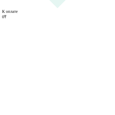
К оплате
0
₸