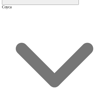
Соуса