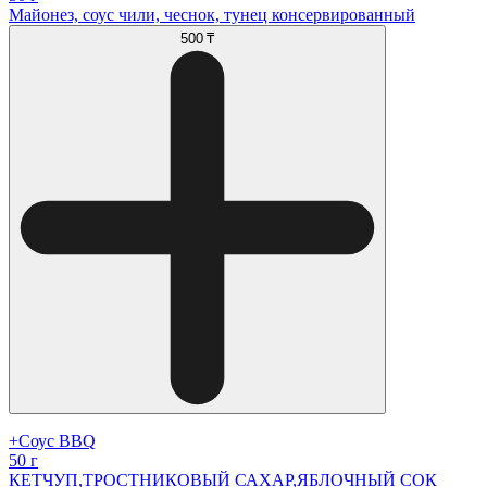
Майонез, соус чили, чеснок, тунец консервированный
500 ₸
+Соус BBQ
50 г
КЕТЧУП,ТРОСТНИКОВЫЙ САХАР,ЯБЛОЧНЫЙ СОК