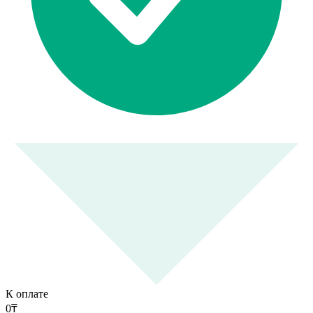
К оплате
0
₸