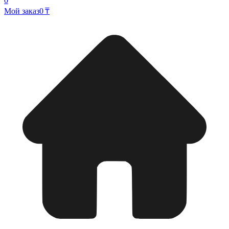
0
Мой заказ
0 ₸