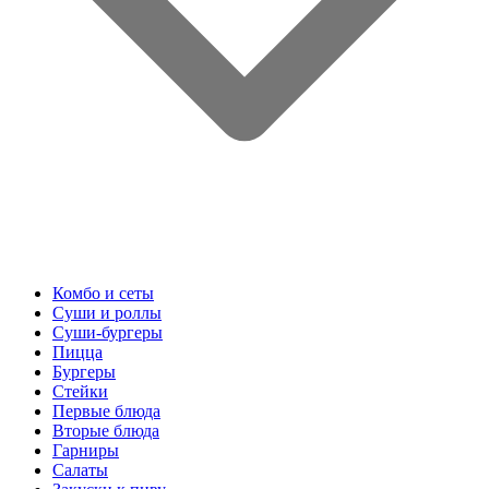
Комбо и сеты
Суши и роллы
Суши-бургеры
Пицца
Бургеры
Стейки
Первые блюда
Вторые блюда
Гарниры
Салаты