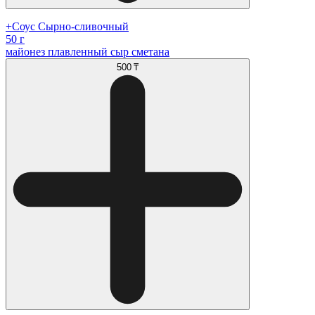
+Соус Сырно-сливочный
50 г
майонез плавленный сыр сметана
500 ₸