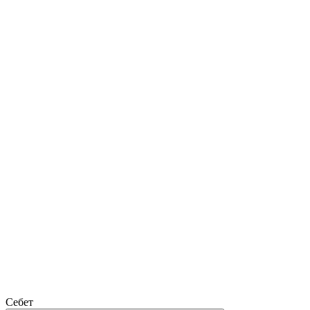
Себет