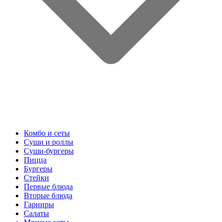
Комбо и сеты
Суши и роллы
Суши-бургеры
Пицца
Бургеры
Стейки
Первые блюда
Вторые блюда
Гарниры
Салаты