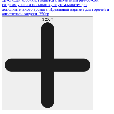
хрустящей корочки. Подаётся с пикантным рич-соусом,
сладким унаги и посыпан кунжутом-миксом для
дополнительного аромата. Идеальный вариант для горячей и
аппетитной закуски. 350гр
3 200 ₸