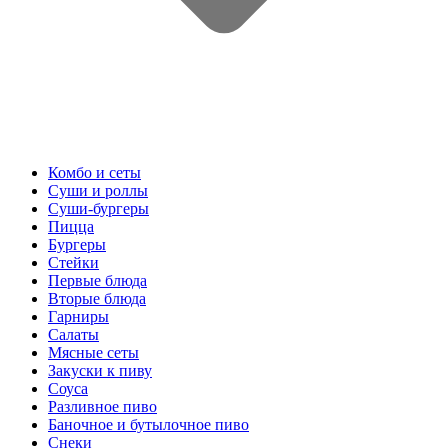
Комбо и сеты
Суши и роллы
Суши-бургеры
Пицца
Бургеры
Стейки
Первые блюда
Вторые блюда
Гарниры
Салаты
Мясные сеты
Закуски к пиву
Соуса
Разливное пиво
Баночное и бутылочное пиво
Снеки