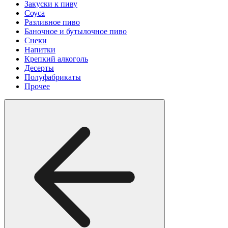
Закуски к пиву
Соуса
Разливное пиво
Баночное и бутылочное пиво
Снеки
Напитки
Крепкий алкоголь
Десерты
Полуфабрикаты
Прочее