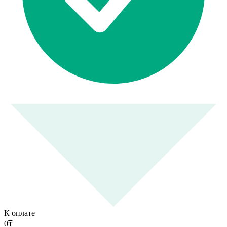
К оплате
0
₸