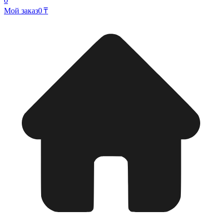
0
Мой заказ
0 ₸