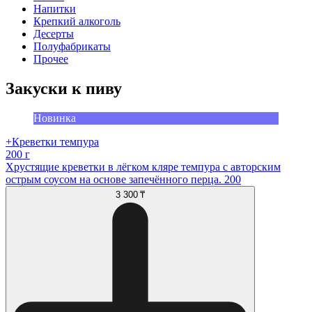
Напитки
Крепкий алкоголь
Десерты
Полуфабрикаты
Прочее
Закуски к пиву
Новинка
+Креветки темпура
200 г
Хрустящие креветки в лёгком кляре темпура с авторским
острым соусом на основе запечённого перца. 200
3 300 ₸