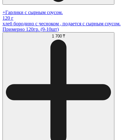
+Гарлики с сырным соусом.
120 г
хлеб бородино с чесноком , подается с сырным соусом.
Примерно 120гр. (9-10шт)
1 700 ₸