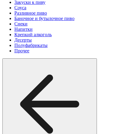
Закуски к пиву
Соуса
Разливное пиво
Баночное и бутылочное пиво
Снеки
Напитки
Крепкий алкоголь
Десерты
Полуфабрикаты
Прочее