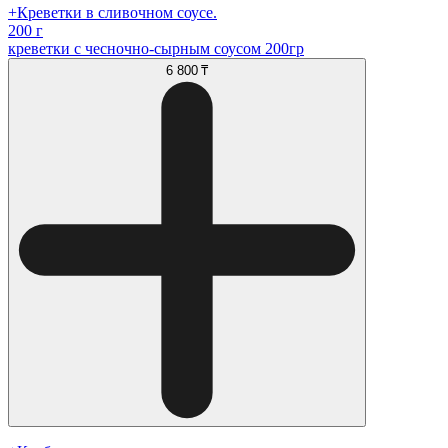
+Креветки в сливочном соусе.
200 г
креветки с чесночно-сырным соусом 200гр
6 800 ₸