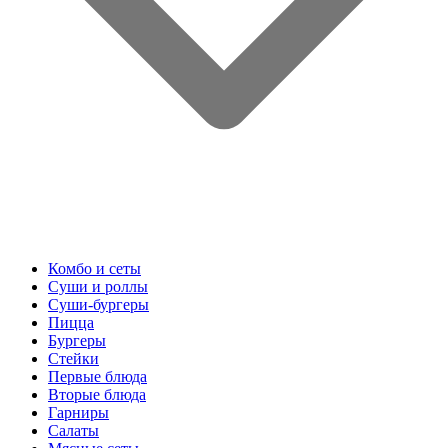
Комбо и сеты
Суши и роллы
Суши-бургеры
Пицца
Бургеры
Стейки
Первые блюда
Вторые блюда
Гарниры
Салаты