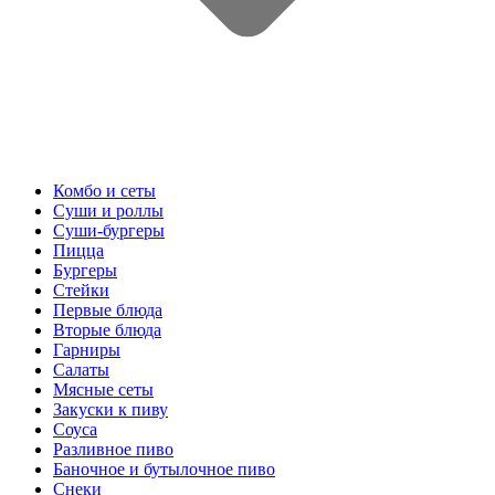
Комбо и сеты
Суши и роллы
Суши-бургеры
Пицца
Бургеры
Стейки
Первые блюда
Вторые блюда
Гарниры
Салаты
Мясные сеты
Закуски к пиву
Соуса
Разливное пиво
Баночное и бутылочное пиво
Снеки