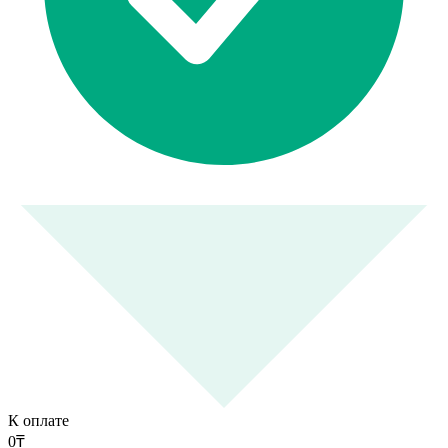
К оплате
0
₸