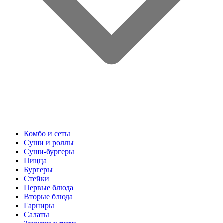
Комбо и сеты
Суши и роллы
Суши-бургеры
Пицца
Бургеры
Стейки
Первые блюда
Вторые блюда
Гарниры
Салаты