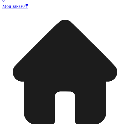
0
Мой заказ
0 ₸