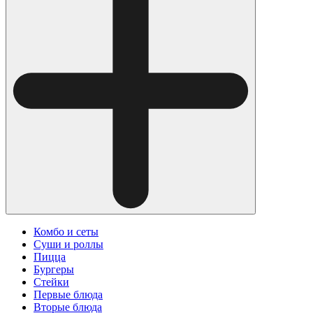
Комбо и сеты
Суши и роллы
Пицца
Бургеры
Стейки
Первые блюда
Вторые блюда