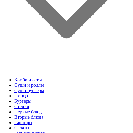
Комбо и сеты
Суши и роллы
Суши-бургеры
Пицца
Бургеры
Стейки
Первые блюда
Вторые блюда
Гарниры
Салаты