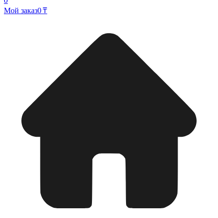
0
Мой заказ
0 ₸