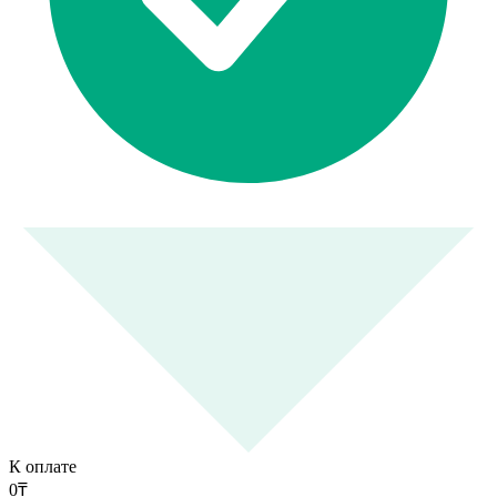
К оплате
0
₸