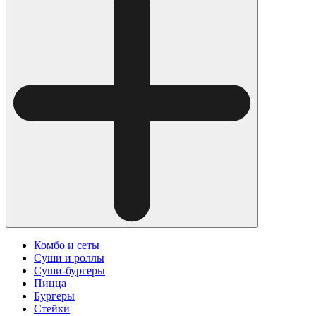
Комбо и сеты
Суши и роллы
Суши-бургеры
Пицца
Бургеры
Стейки