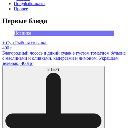
Полуфабрикаты
Прочее
Первые блюда
Новинка
+ Суп Рыбная солянка.
400 г
Благородный лосось и дикий судак в густом томатном бульоне
с маслинами и оливками, каперсами и лимоном. Украшаем
зеленью.(400гр)
3 150 ₸