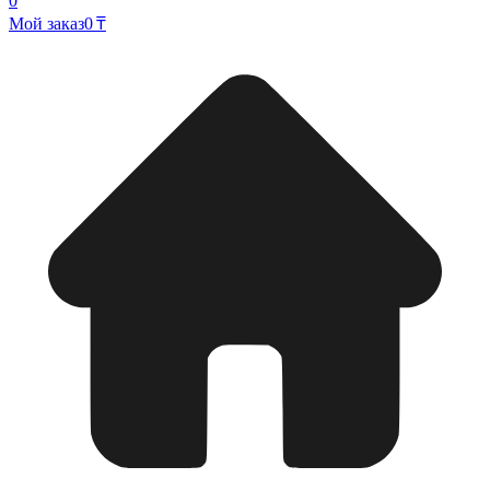
0
Мой заказ
0 ₸