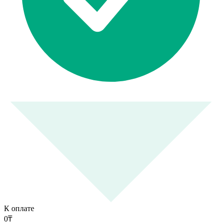
К оплате
0
₸