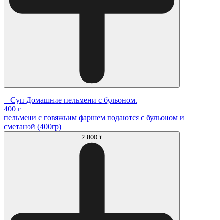
+ Суп Домашние пельмени с бульоном.
400 г
пельмени с говяжьим фаршем подаются с бульоном и
сметаной (400гр)
2 800 ₸