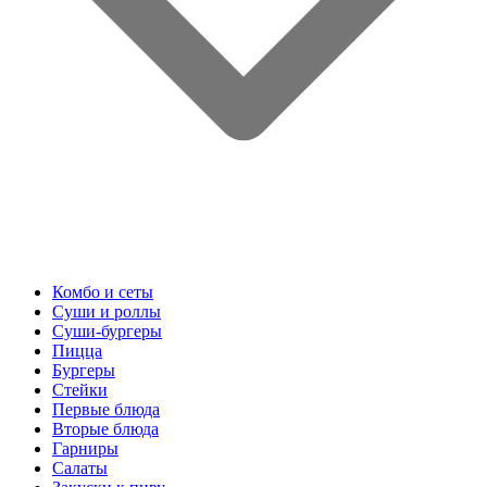
Комбо и сеты
Суши и роллы
Суши-бургеры
Пицца
Бургеры
Стейки
Первые блюда
Вторые блюда
Гарниры
Салаты