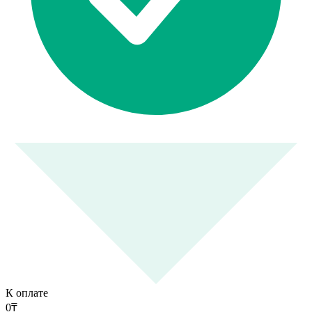
К оплате
0
₸