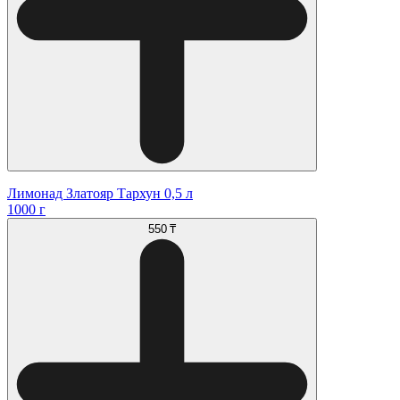
Лимонад Златояр Тархун 0,5 л
1000 г
550 ₸