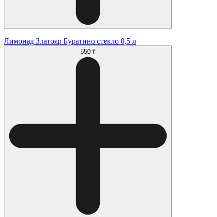
Лимонад Златояр Буратино стекло 0,5 л
550 ₸