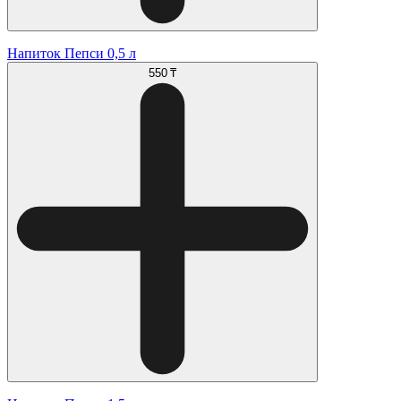
Напиток Пепси 0,5 л
550 ₸