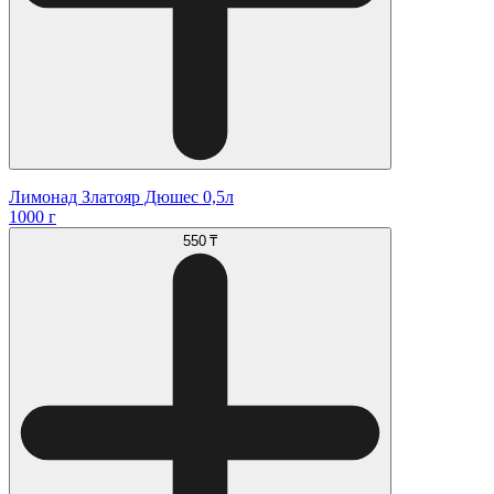
Лимонад Златояр Дюшес 0,5л
1000 г
550 ₸