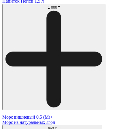
Напиток Пепси 1,5 л
1 000 ₸
Морс вишневый 0,5 (М)+
Морс из натуральных ягод
650 ₸