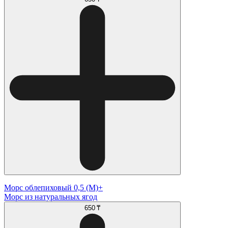
Морс облепиховый 0,5 (М)+
Морс из натуральных ягод
650 ₸