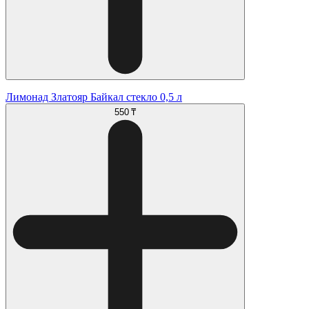
Лимонад Златояр Байкал стекло 0,5 л
550 ₸