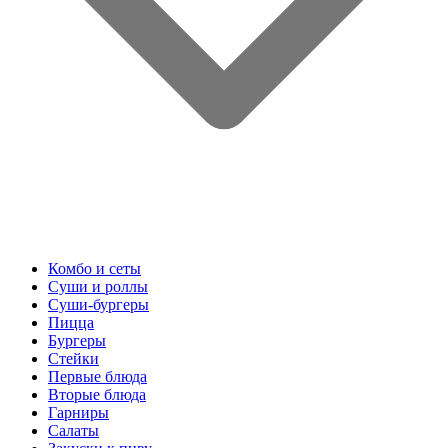
Комбо и сеты
Суши и роллы
Суши-бургеры
Пицца
Бургеры
Стейки
Первые блюда
Вторые блюда
Гарниры
Салаты