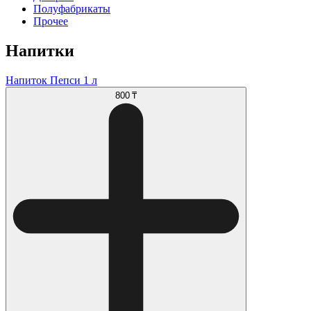
Полуфабрикаты
Прочее
Напитки
Напиток Пепси 1 л
800 ₸