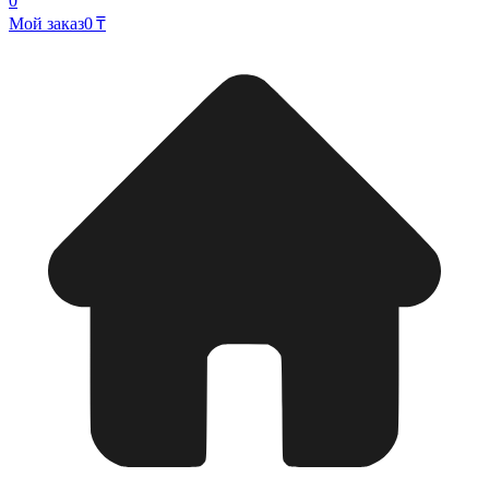
0
Мой заказ
0 ₸