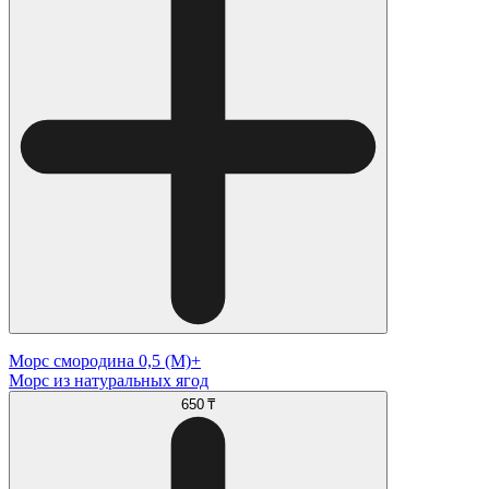
Морс смородина 0,5 (М)+
Морс из натуральных ягод
650 ₸