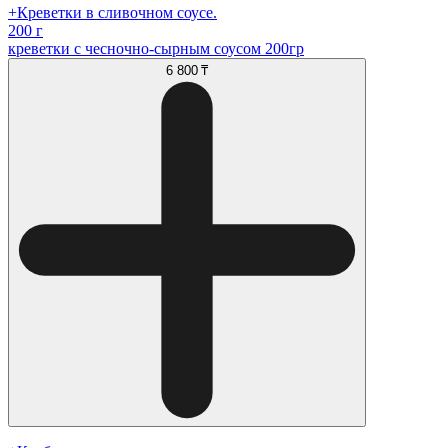
+Креветки в сливочном соусе.
200 г
креветки с чесночно-сырным соусом 200гр
6 800 ₸