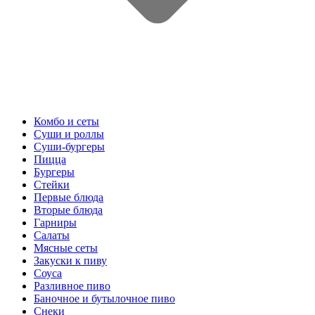
Комбо и сеты
Суши и роллы
Суши-бургеры
Пицца
Бургеры
Стейки
Первые блюда
Вторые блюда
Гарниры
Салаты
Мясные сеты
Закуски к пиву
Соуса
Разливное пиво
Баночное и бутылочное пиво
Снеки