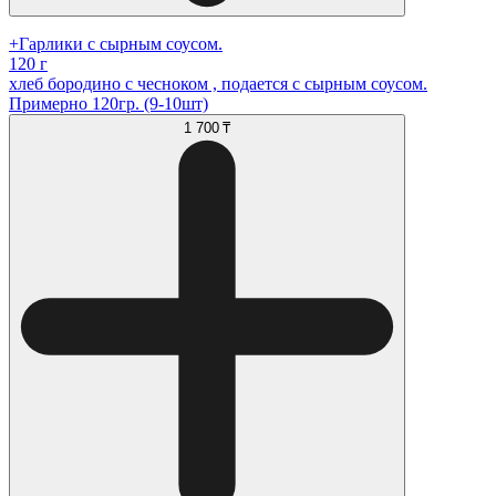
+Гарлики с сырным соусом.
120 г
хлеб бородино с чесноком , подается с сырным соусом.
Примерно 120гр. (9-10шт)
1 700 ₸