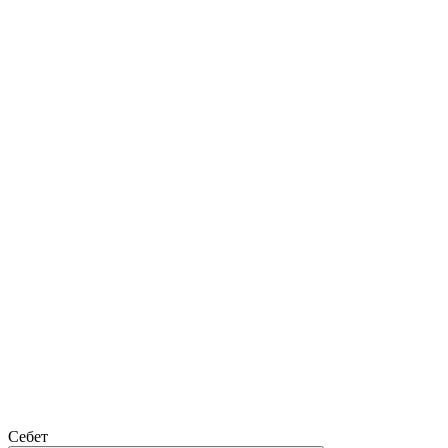
Себет