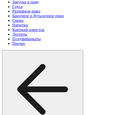
Закуски к пиву
Соуса
Разливное пиво
Баночное и бутылочное пиво
Снеки
Напитки
Крепкий алкоголь
Десерты
Полуфабрикаты
Прочее