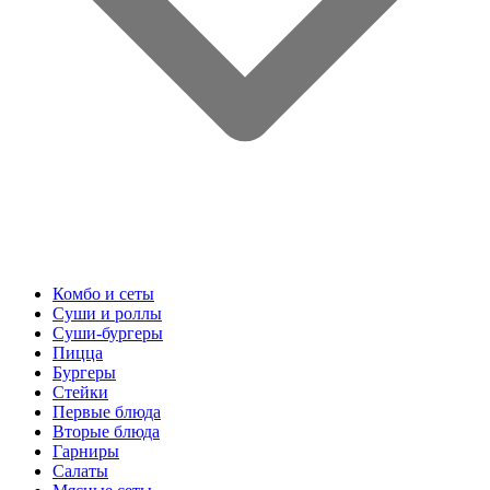
Комбо и сеты
Суши и роллы
Суши-бургеры
Пицца
Бургеры
Стейки
Первые блюда
Вторые блюда
Гарниры
Салаты