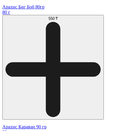
Арахис Биг Боб 80гр
80 г
550 ₸
Арахис Караван 90 гр