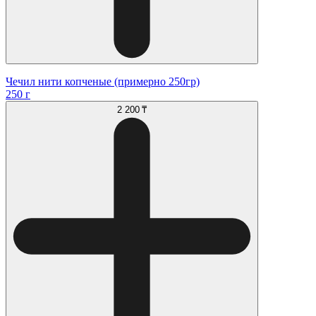
Чечил нити копченые (примерно 250гр)
250 г
2 200 ₸