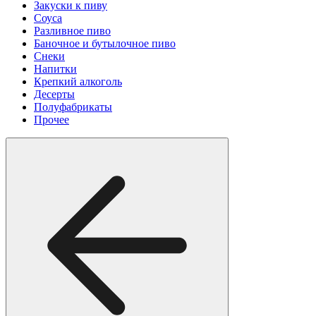
Закуски к пиву
Соуса
Разливное пиво
Баночное и бутылочное пиво
Снеки
Напитки
Крепкий алкоголь
Десерты
Полуфабрикаты
Прочее