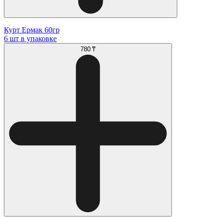
Курт Ермак 60гр
6 шт в упаковке
780 ₸