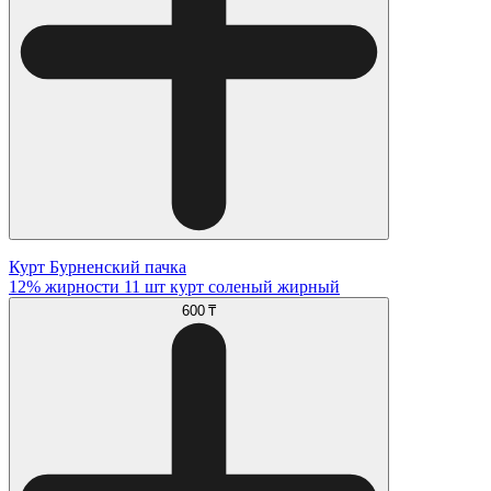
Курт Бурненский пачка
12% жирности 11 шт курт соленый жирный
600 ₸