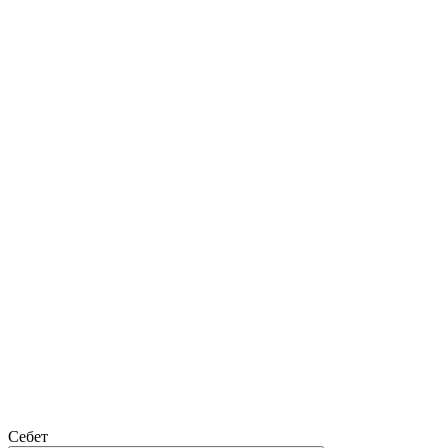
Себет