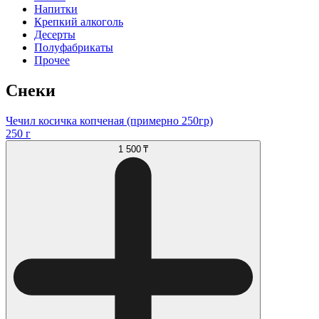
Напитки
Крепкий алкоголь
Десерты
Полуфабрикаты
Прочее
Снеки
Чечил косичка копченая (примерно 250гр)
250 г
1 500 ₸