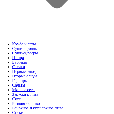
Комбо и сеты
Суши и роллы
Суши-бургеры
Пицца
Бургеры
Стейки
Первые блюда
Вторые блюда
Гарниры
Салаты
Мясные сеты
Закуски к пиву
Соуса
Разливное пиво
Баночное и бутылочное пиво
Снеки