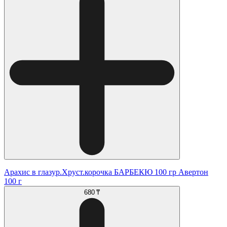
Арахис в глазур.Хруст.корочка БАРБЕКЮ 100 гр Авертон
100 г
680 ₸