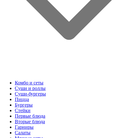
Комбо и сеты
Суши и роллы
Суши-бургеры
Пицца
Бургеры
Стейки
Первые блюда
Вторые блюда
Гарниры
Салаты