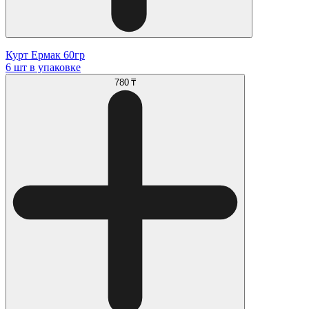
Курт Ермак 60гр
6 шт в упаковке
780 ₸