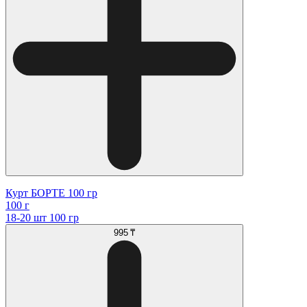
Курт БОРТЕ 100 гр
100 г
18-20 шт 100 гр
995 ₸