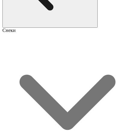
Снеки