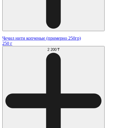
Чечил нити копченые (примерно 250гр)
250 г
2 200 ₸