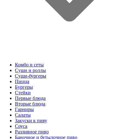
Комбо и сеты
Суши и роллы
Суши-бургеры
Пицца
Бургеры
Стейки
Первые блюда
Вторые блюда
Гарниры
Салаты
Закуски к пиву
Соуса
Разливное пиво
Баночное и бутылочное пиво