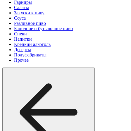
Гарниры
Салаты
Закуски к пиву
Соуса
Разливное пиво
Баночное и бутылочное пиво
Снеки
Напитки
Крепкий алкоголь
Десерты
Полуфабрикаты
Прочее