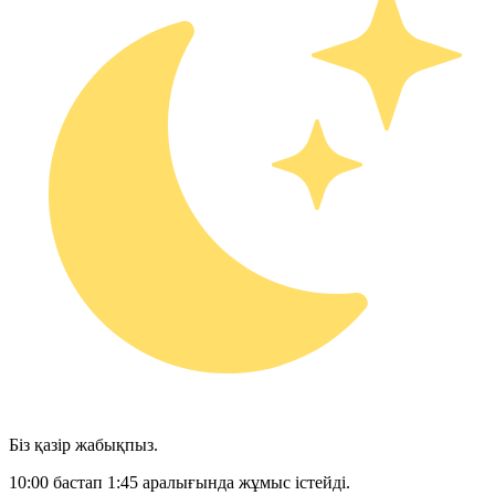
Біз қазір жабықпыз.
10:00 бастап 1:45 аралығында жұмыс істейді.