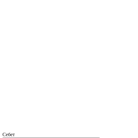
Себет