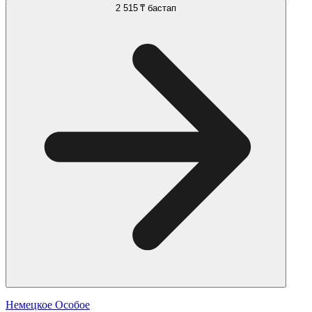
2 515 ₸
бастап
Немецкое Особое