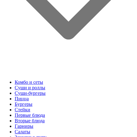
Комбо и сеты
Суши и роллы
Суши-бургеры
Пицца
Бургеры
Стейки
Первые блюда
Вторые блюда
Гарниры
Салаты