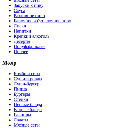
Мясные сеты
Закуски к пиву
Соуса
Разливное пиво
Баночное и бутылочное пиво
Снеки
Напитки
Крепкий алкоголь
Десерты
Полуфабрикаты
Прочее
Мәзір
Комбо и сеты
Суши и роллы
Суши-бургеры
Пицца
Бургеры
Стейки
Первые блюда
Вторые блюда
Гарниры
Салаты
Мясные сеты