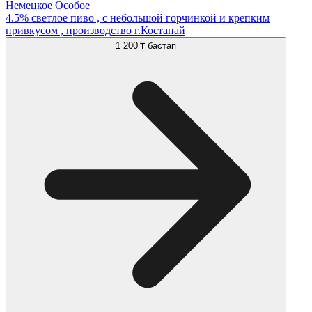
Немецкое Особое
4.5% светлое пиво , с небольшой горчинкой и крепким
привкусом , производство г.Костанай
1 200 ₸
бастап