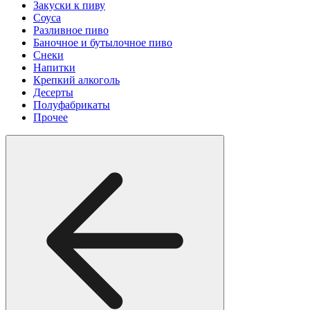
Закуски к пиву
Соуса
Разливное пиво
Баночное и бутылочное пиво
Снеки
Напитки
Крепкий алкоголь
Десерты
Полуфабрикаты
Прочее