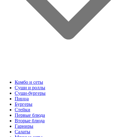
Комбо и сеты
Суши и роллы
Суши-бургеры
Пицца
Бургеры
Стейки
Первые блюда
Вторые блюда
Гарниры
Салаты