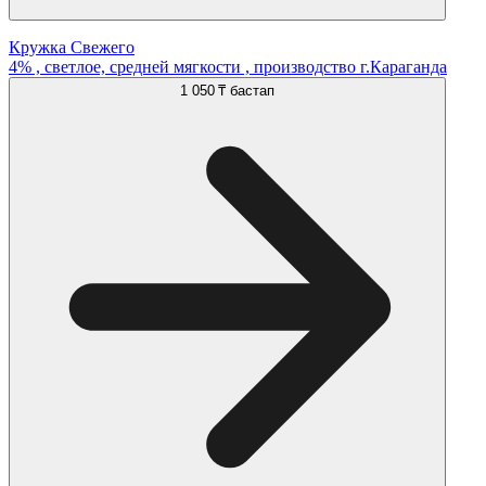
Кружка Свежего
4% , светлое, средней мягкости , производство г.Караганда
1 050 ₸
бастап