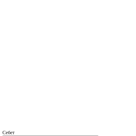
Себет