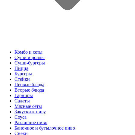
Комбо и сеты
Суши и роллы
Суши-бургеры
Пицца
Бургеры
Стейки
Первые блюда
Вторые блюда
Гарниры
Салаты
Мясные сеты
Закуски к пиву
Соуса
Разливное пиво
Баночное и бутылочное пиво
Снеки