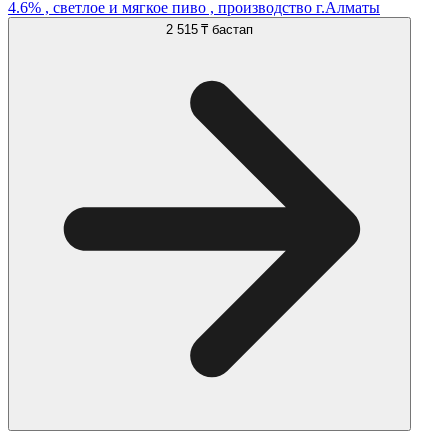
4.6% , светлое и мягкое пиво , производство г.Алматы
2 515 ₸
бастап