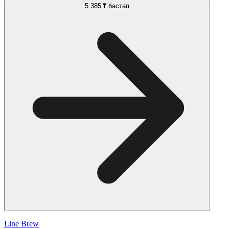
5 385 ₸
бастап
Line Brew