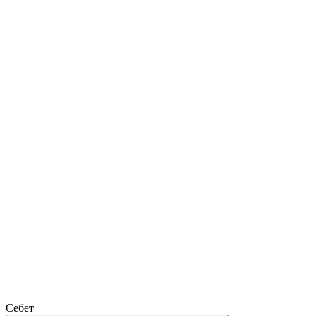
Себет