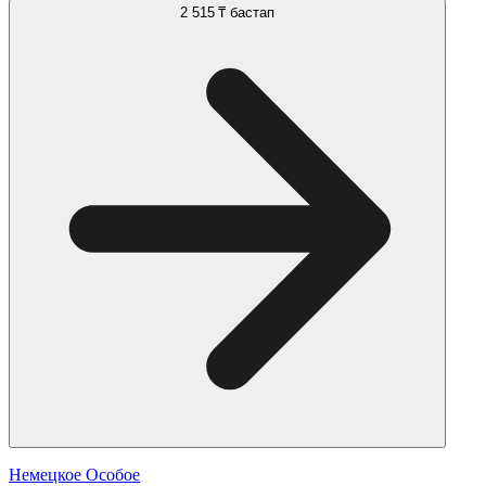
2 515 ₸
бастап
Немецкое Особое