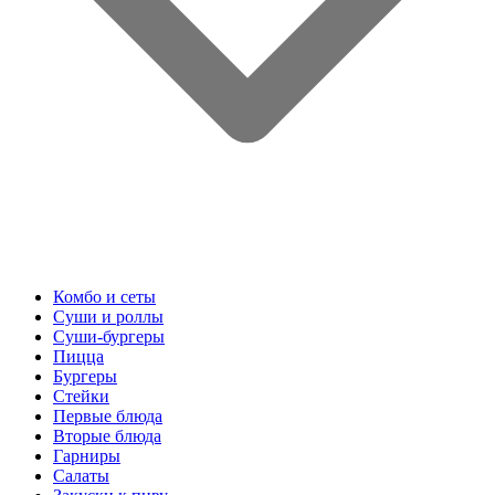
Комбо и сеты
Суши и роллы
Суши-бургеры
Пицца
Бургеры
Стейки
Первые блюда
Вторые блюда
Гарниры
Салаты