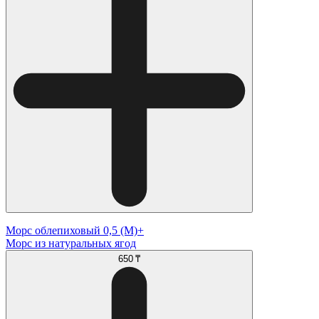
Морс облепиховый 0,5 (М)+
Морс из натуральных ягод
650 ₸