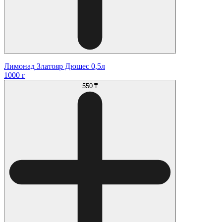
Лимонад Златояр Дюшес 0,5л
1000 г
550 ₸