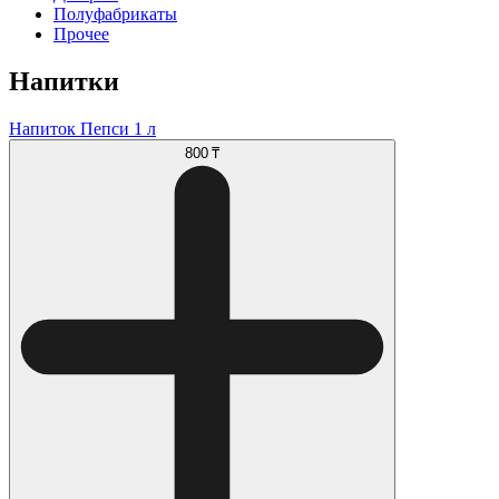
Полуфабрикаты
Прочее
Напитки
Напиток Пепси 1 л
800 ₸