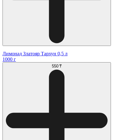
Лимонад Златояр Тархун 0,5 л
1000 г
550 ₸