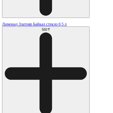
Лимонад Златояр Байкал стекло 0,5 л
550 ₸