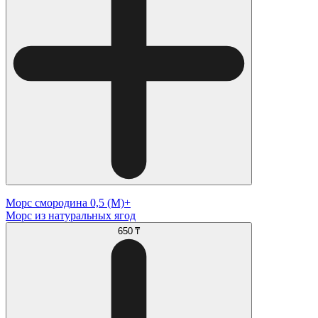
Морс смородина 0,5 (М)+
Морс из натуральных ягод
650 ₸