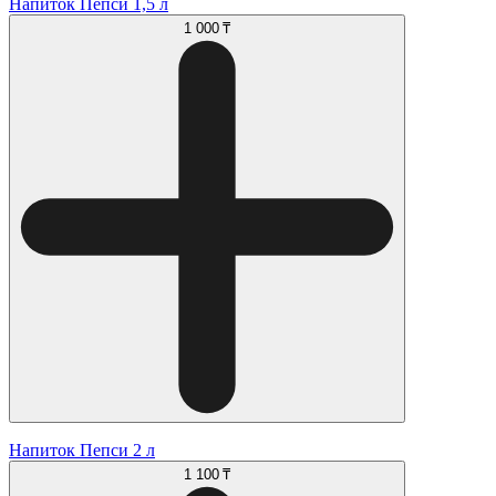
Напиток Пепси 1,5 л
1 000 ₸
Напиток Пепси 2 л
1 100 ₸