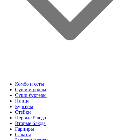
Комбо и сеты
Суши и роллы
Суши-бургеры
Пицца
Бургеры
Стейки
Первые блюда
Вторые блюда
Гарниры
Салаты