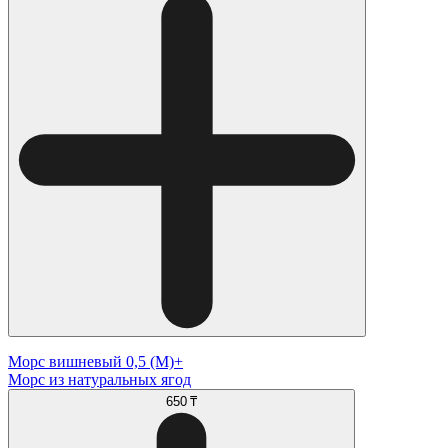
Морс вишневый 0,5 (М)+
Морс из натуральных ягод
650 ₸