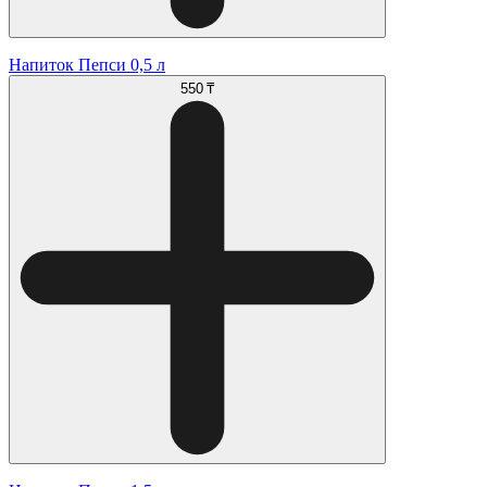
Напиток Пепси 0,5 л
550 ₸