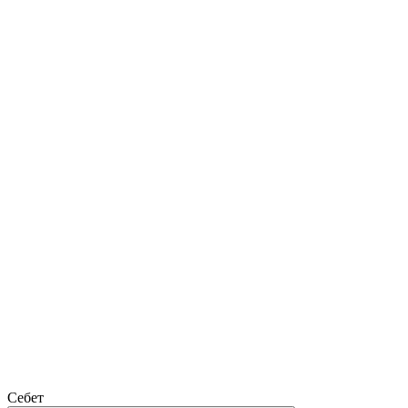
Себет