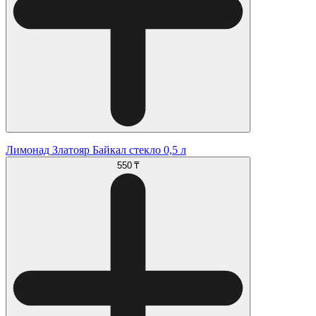
Лимонад Златояр Байкал стекло 0,5 л
550 ₸