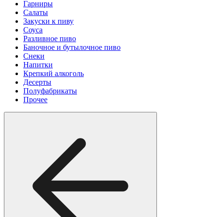
Гарниры
Салаты
Закуски к пиву
Соуса
Разливное пиво
Баночное и бутылочное пиво
Снеки
Напитки
Крепкий алкоголь
Десерты
Полуфабрикаты
Прочее