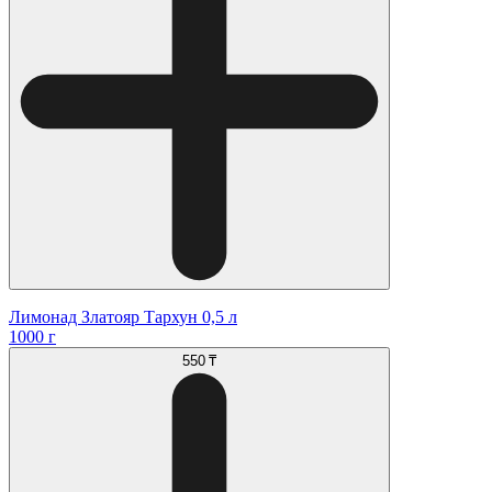
Лимонад Златояр Тархун 0,5 л
1000 г
550 ₸