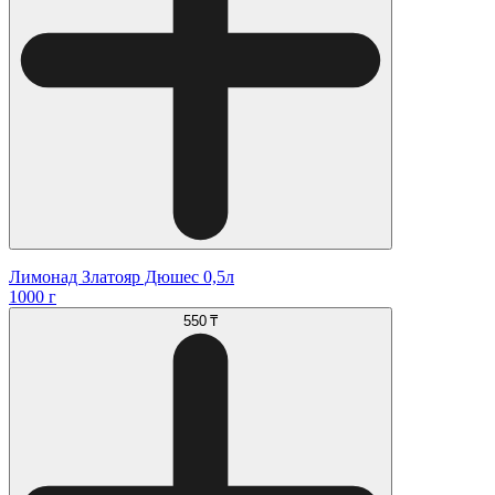
Лимонад Златояр Дюшес 0,5л
1000 г
550 ₸