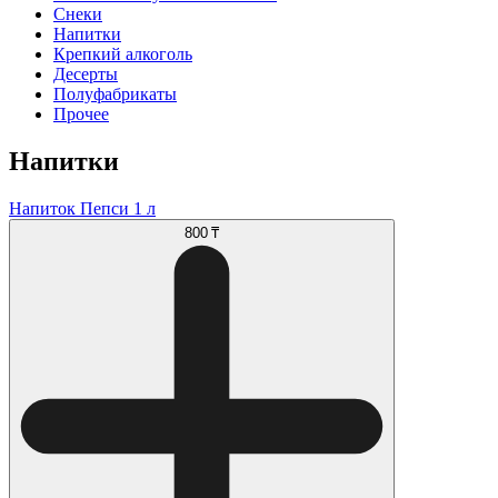
Снеки
Напитки
Крепкий алкоголь
Десерты
Полуфабрикаты
Прочее
Напитки
Напиток Пепси 1 л
800 ₸