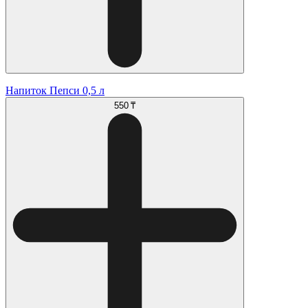
Напиток Пепси 0,5 л
550 ₸