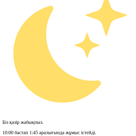
Біз қазір жабықпыз.
10:00 бастап 1:45 аралығында жұмыс істейді.