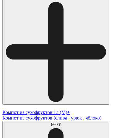
Компот из сухофруктов 1л (М)+
Компот из сухофруктов (слива , урюк , яблоко)
560 ₸