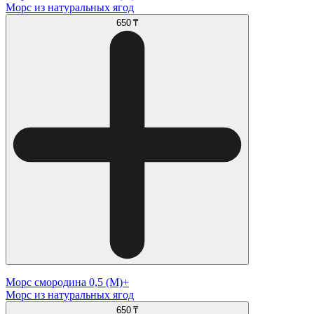
Морс из натуральных ягод
650 ₸
Морс смородина 0,5 (М)+
Морс из натуральных ягод
650 ₸