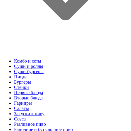
Комбо и сеты
Суши и роллы
Суши-бургеры
Пицца
Бургеры
Стейки
Первые блюда
Вторые блюда
Гарниры
Салаты
Закуски к пиву
Соуса
Разливное пиво
Баночное и бутылочное пиво