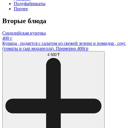
Полуфабрикаты
Прочее
Вторые блюда
Сицилийская курочка
400 г
Курица , подается с салатом из свежей зелени и помидор , соус
(томаты и сыр моцарелла). Примерно 400гр
4 500 ₸