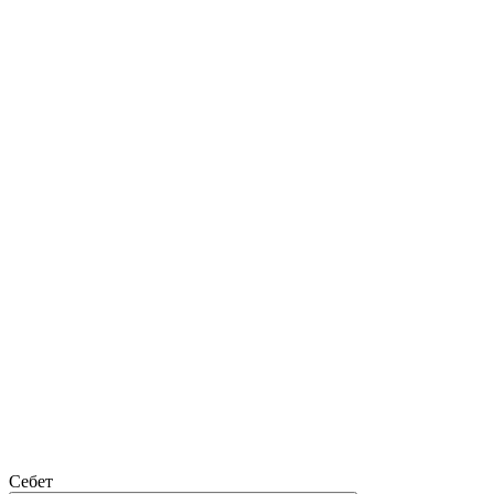
Себет