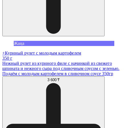
Жаңа
+Куриный рулет с молодым картофелем
350 г
Нежный рулет из куриного филе с начинкой из свежего
шпината и нежного сыра под сливочным соусом с зеленью.
Подаём с молодым картофелем в сливочном соусе 350гр
3 600 ₸