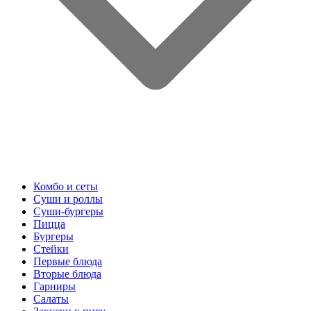
Комбо и сеты
Суши и роллы
Суши-бургеры
Пицца
Бургеры
Стейки
Первые блюда
Вторые блюда
Гарниры
Салаты