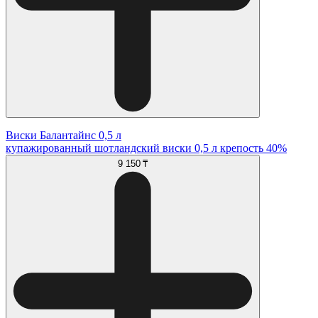
Виски Балантайнс 0,5 л
купажированный шотландский виски 0,5 л крепость 40%
9 150 ₸