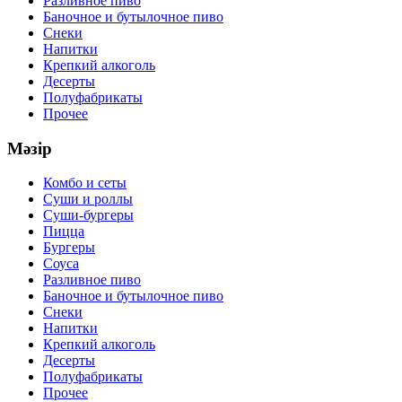
Разливное пиво
Баночное и бутылочное пиво
Снеки
Напитки
Крепкий алкоголь
Десерты
Полуфабрикаты
Прочее
Мәзір
Комбо и сеты
Суши и роллы
Суши-бургеры
Пицца
Бургеры
Соуса
Разливное пиво
Баночное и бутылочное пиво
Снеки
Напитки
Крепкий алкоголь
Десерты
Полуфабрикаты
Прочее