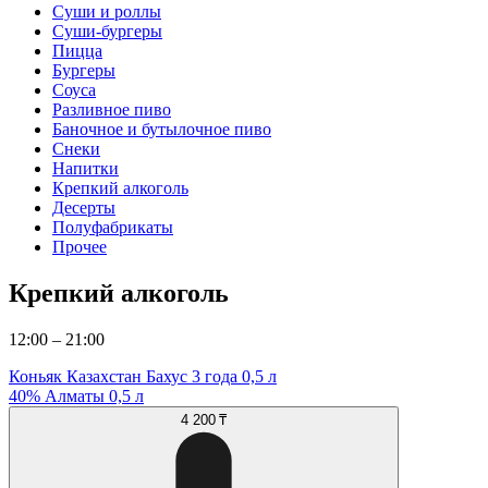
Суши и роллы
Суши-бургеры
Пицца
Бургеры
Соуса
Разливное пиво
Баночное и бутылочное пиво
Снеки
Напитки
Крепкий алкоголь
Десерты
Полуфабрикаты
Прочее
Крепкий алкоголь
12:00 – 21:00
Коньяк Казахстан Бахус 3 года 0,5 л
40% Алматы 0,5 л
4 200 ₸