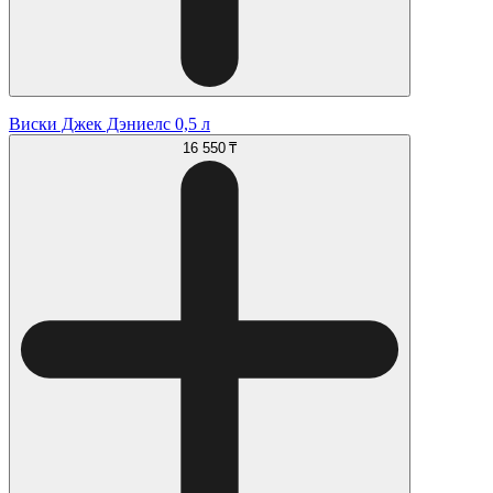
Виски Джек Дэниелс 0,5 л
16 550 ₸