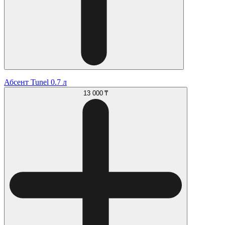
Абсент Tunel 0.7 л
13 000 ₸