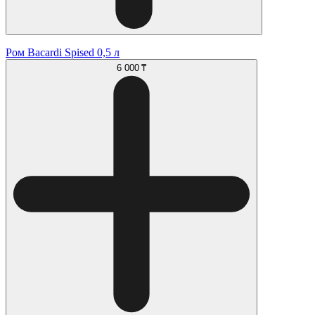
Ром Bacardi Spised 0,5 л
6 000 ₸