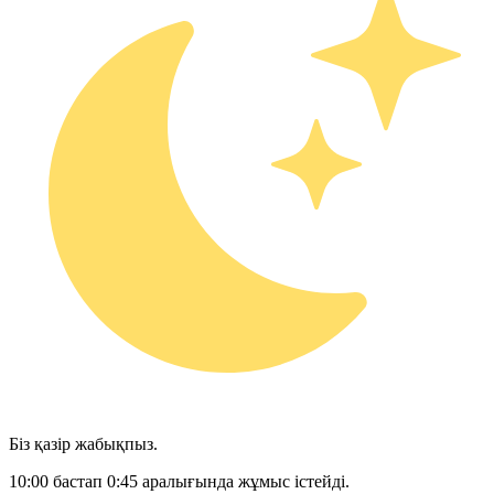
Біз қазір жабықпыз.
10:00 бастап 0:45 аралығында жұмыс істейді.